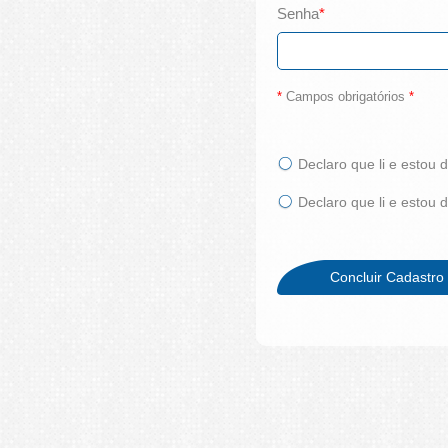
Senha
*
*
Campos obrigatórios
*
Declaro que li e estou
Declaro que li e estou
Concluir Cadastro